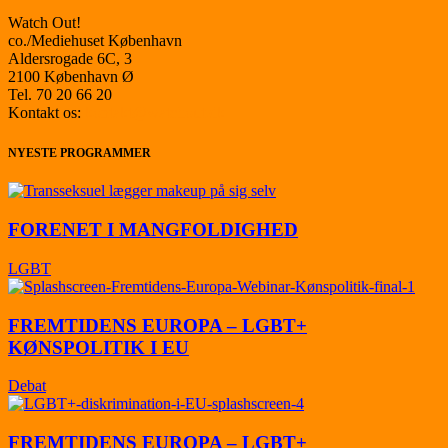
Watch Out!
co./Mediehuset København
Aldersrogade 6C, 3
2100 København Ø
Tel. 70 20 66 20
Kontakt os:
kontakt@watchout.dk
NYESTE PROGRAMMER
FORENET I MANGFOLDIGHED
LGBT
FREMTIDENS EUROPA – LGBT+
KØNSPOLITIK I EU
Debat
FREMTIDENS EUROPA – LGBT+