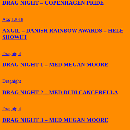
DRAG NIGHT – COPENHAGEN PRIDE
Axgil 2018
AXGIL – DANISH RAINBOW AWARDS – HELE
SHOWET
Dragnight
DRAG NIGHT 1 – MED MEGAN MOORE
Dragnight
DRAG NIGHT 2 – MED DI DI CANCERELLA
Dragnight
DRAG NIGHT 3 – MED MEGAN MOORE