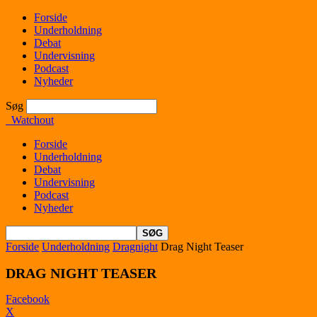
Forside
Underholdning
Debat
Undervisning
Podcast
Nyheder
Søg
Watchout
Forside
Underholdning
Debat
Undervisning
Podcast
Nyheder
Forside
Underholdning
Dragnight
Drag Night Teaser
DRAG NIGHT TEASER
Facebook
X