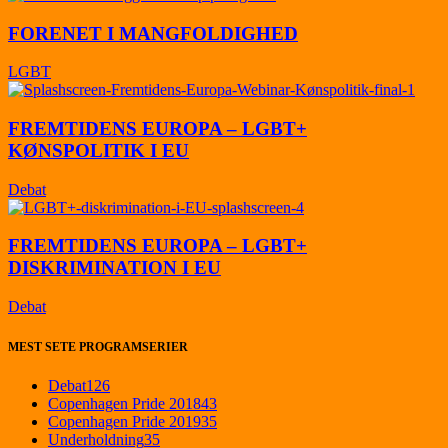
FORENET I MANGFOLDIGHED
LGBT
FREMTIDENS EUROPA – LGBT+
KØNSPOLITIK I EU
Debat
FREMTIDENS EUROPA – LGBT+
DISKRIMINATION I EU
Debat
MEST SETE PROGRAMSERIER
Debat
126
Copenhagen Pride 2018
43
Copenhagen Pride 2019
35
Underholdning
35