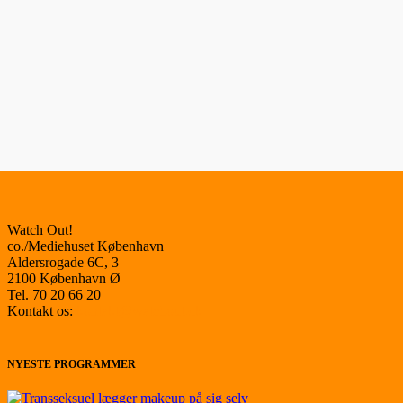
Watch Out!
co./Mediehuset København
Aldersrogade 6C, 3
2100 København Ø
Tel. 70 20 66 20
Kontakt os:
kontakt@watchout.dk
NYESTE PROGRAMMER