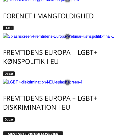
FORENET I MANGFOLDIGHED
LGBT
FREMTIDENS EUROPA – LGBT+
KØNSPOLITIK I EU
Debat
FREMTIDENS EUROPA – LGBT+
DISKRIMINATION I EU
Debat
MEST SETE PROGRAMSERIER