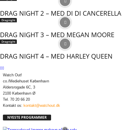
DRAG NIGHT 2 – MED DI DI CANCERELLA
Dragnight
DRAG NIGHT 3 – MED MEGAN MOORE
Dragnight
DRAG NIGHT 4 – MED HARLEY QUEEN
Watch Out!
co./Mediehuset København
Aldersrogade 6C, 3
2100 København Ø
Tel. 70 20 66 20
Kontakt os:
kontakt@watchout.dk
NYESTE PROGRAMMER