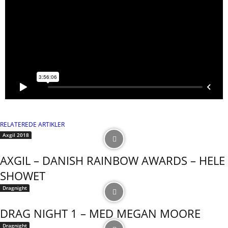
RELATEREDE ARTIKLER
Axgil 2018
AXGIL – DANISH RAINBOW AWARDS – HELE
SHOWET
Dragnight
DRAG NIGHT 1 – MED MEGAN MOORE
Dragnight