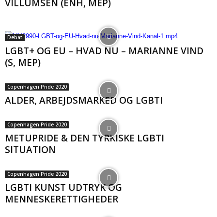
VILLUMSEN (ENH, MEP)
Debat
LGBT+ OG EU – HVAD NU – MARIANNE VIND
(S, MEP)
Copenhagen Pride 2020
ALDER, ARBEJDSMARKED OG LGBTI
Copenhagen Pride 2020
METUPRIDE & DEN TYRKISKE LGBTI
SITUATION
Copenhagen Pride 2020
LGBTI KUNST UDTRYK OG
MENNESKERETTIGHEDER