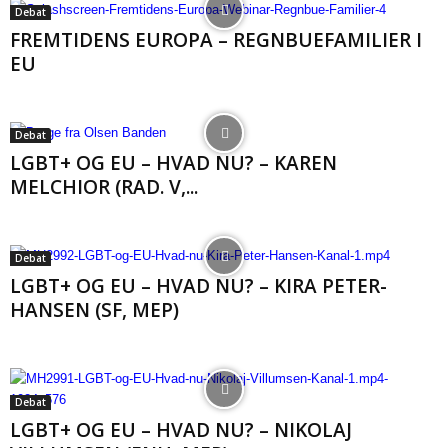
Debat
FREMTIDENS EUROPA – REGNBUEFAMILIER I
EU
Debat
LGBT+ OG EU – HVAD NU? – KAREN
MELCHIOR (RAD. V,...
Debat
LGBT+ OG EU – HVAD NU? – KIRA PETER-
HANSEN (SF, MEP)
Debat
LGBT+ OG EU – HVAD NU? – NIKOLAJ