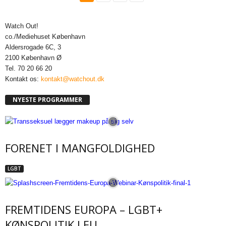
Watch Out!
co./Mediehuset København
Aldersrogade 6C, 3
2100 København Ø
Tel. 70 20 66 20
Kontakt os:
kontakt@watchout.dk
NYESTE PROGRAMMER
FORENET I MANGFOLDIGHED
LGBT
FREMTIDENS EUROPA – LGBT+
KØNSPOLITIK I EU