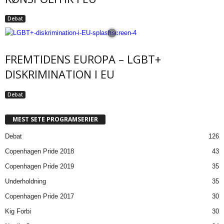
Debat
FREMTIDENS EUROPA – LGBT+
DISKRIMINATION I EU
Debat
MEST SETE PROGRAMSERIER
Debat
126
Copenhagen Pride 2018
43
Copenhagen Pride 2019
35
Underholdning
35
Copenhagen Pride 2017
30
Kig Forbi
30