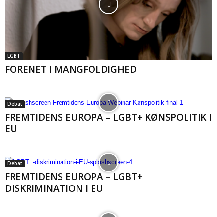
LGBT
FORENET I MANGFOLDIGHED
Debat
FREMTIDENS EUROPA – LGBT+ KØNSPOLITIK I
EU
Debat
FREMTIDENS EUROPA – LGBT+
DISKRIMINATION I EU