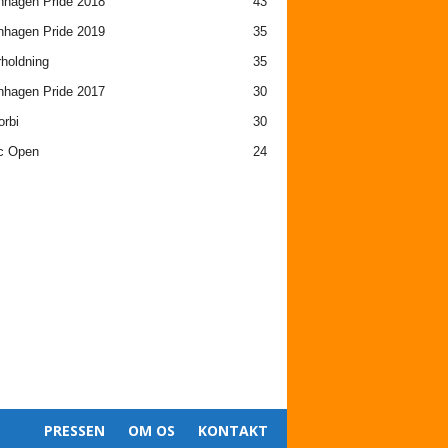
hagen Pride 2018
43
hagen Pride 2019
35
holdning
35
hagen Pride 2017
30
orbi
30
c Open
24
PRESSEN
OM OS
KONTAKT