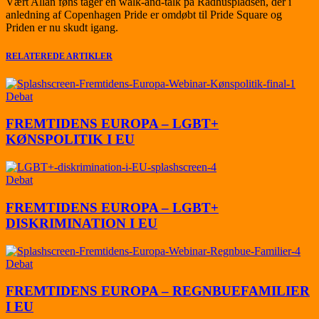
Vært Allan føns tager en walk-and-talk på Rådhuspladsen, der i
anledning af Copenhagen Pride er omdøbt til Pride Square og
Priden er nu skudt igang.
RELATEREDE ARTIKLER
Debat
FREMTIDENS EUROPA – LGBT+
KØNSPOLITIK I EU
Debat
FREMTIDENS EUROPA – LGBT+
DISKRIMINATION I EU
Debat
FREMTIDENS EUROPA – REGNBUEFAMILIER
I EU