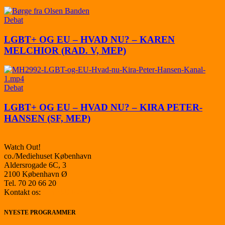
Debat
LGBT+ OG EU – HVAD NU? – KAREN
MELCHIOR (RAD. V, MEP)
Debat
LGBT+ OG EU – HVAD NU? – KIRA PETER-
HANSEN (SF, MEP)
Watch Out!
co./Mediehuset København
Aldersrogade 6C, 3
2100 København Ø
Tel. 70 20 66 20
Kontakt os:
kontakt@watchout.dk
NYESTE PROGRAMMER