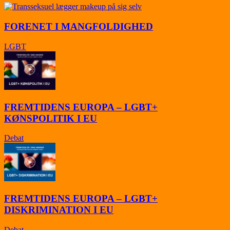
FORENET I MANGFOLDIGHED
LGBT
FREMTIDENS EUROPA – LGBT+
KØNSPOLITIK I EU
Debat
FREMTIDENS EUROPA – LGBT+
DISKRIMINATION I EU
Debat