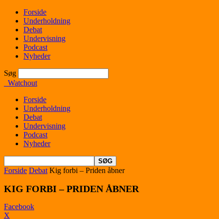
Forside
Underholdning
Debat
Undervisning
Podcast
Nyheder
Søg
Watchout
Forside
Underholdning
Debat
Undervisning
Podcast
Nyheder
Forside
Debat
Kig forbi – Priden åbner
KIG FORBI – PRIDEN ÅBNER
Facebook
X